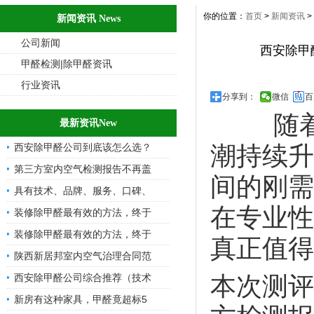
你的位置：
首页
>
新闻资讯
>
新闻资讯 News
公司新闻
西安除甲
甲醛检测|除甲醛资讯
行业资讯
分享到：
微信
百
随着五
最新资讯New
西安除甲醛公司到底该怎么选？
潮持续升
第三方室内空气检测报告不再盖
间的刚需
具有技术、品牌、服务、口碑、
在专业性
装修除甲醛最有效的方法，终于
装修除甲醛最有效的方法，终于
真正值得
陕西新居邦室内空气治理合同范
西安除甲醛公司综合推荐（技术
本次测评
新房有这种家具，甲醛竟超标5