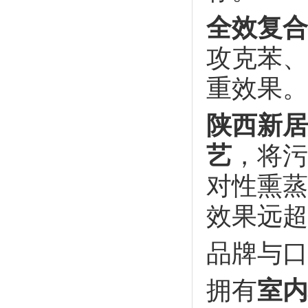
全效复合
攻克苯、
重效果。
陕西新居
艺
，将污
对性熏蒸
效果远超
品牌与口
拥有
室内