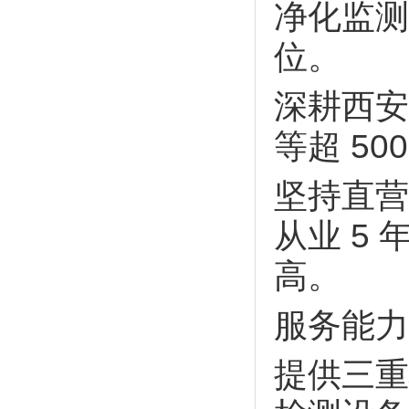
净化监测
位。
深耕西安
等超 5
坚持直营
从业 5
高。
服务能力
提供三重