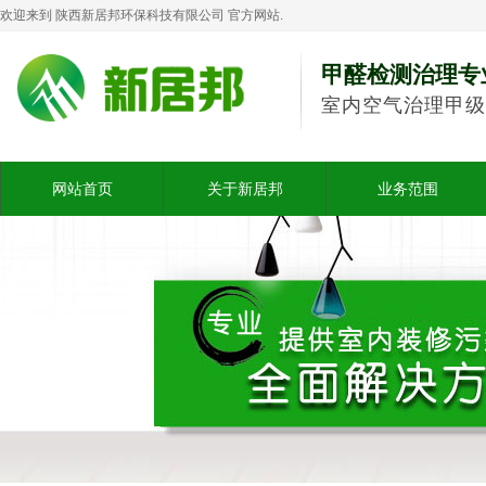
欢迎来到 陕西新居邦环保科技有限公司 官方网站.
甲醛检测治理专
室内空气治理甲级
网站首页
关于新居邦
业务范围