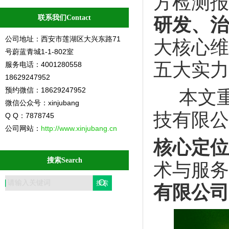
方检测报
联系我们Contact
研发、治
公司地址：西安市莲湖区大兴东路71
大核心维
号蔚蓝青城1-1-802室
五大实力
服务电话：4001280558
18629247952
预约微信：18629247952
本文重
微信公众号：xinjubang
技有限公
Q Q：7878745
公司网站：
http://www.xinjubang.cn
核心定位
搜索Search
术与服务
有限公司