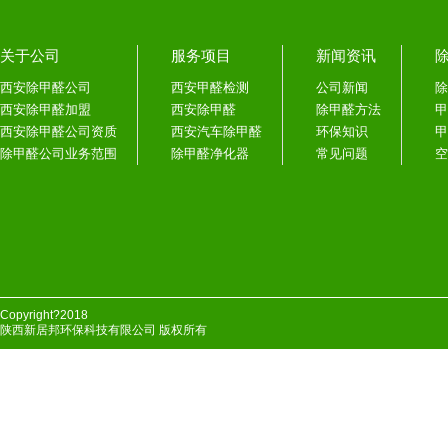
关于公司
服务项目
新闻资讯
西安除甲醛公司
西安甲醛检测
公司新闻
除
西安除甲醛加盟
西安除甲醛
除甲醛方法
甲
西安除甲醛公司资质
西安汽车除甲醛
环保知识
甲
除甲醛公司业务范围
除甲醛净化器
常见问题
空
Copyright?2018
陕西新居邦环保科技有限公司 版权所有