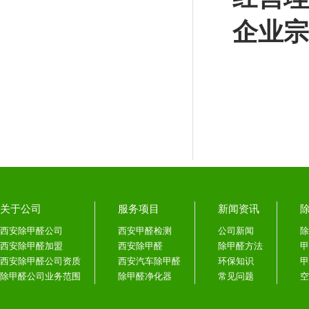
企业宗
关于公司
服务项目
新闻资讯
西安除甲醛公司
西安甲醛检测
公司新闻
除
西安除甲醛加盟
西安除甲醛
除甲醛方法
甲
西安除甲醛公司资质
西安汽车除甲醛
环保知识
甲
除甲醛公司业务范围
除甲醛净化器
常见问题
空