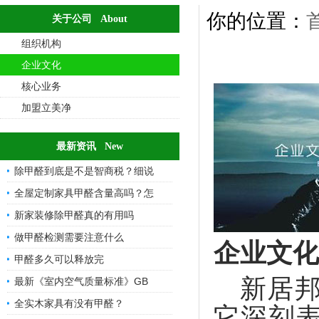
你的位置：
关于公司 About
组织机构
企业文化
核心业务
加盟立美净
最新资讯 New
除甲醛到底是不是智商税？细说
全屋定制家具甲醛含量高吗？怎
新家装修除甲醛真的有用吗
做甲醛检测需要注意什么
企业文化
甲醛多久可以释放完
新居
最新《室内空气质量标准》GB
全实木家具有没有甲醛？
它深刻