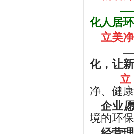
—
化人居环
立美净
——
化，让新
立
净、健康
企业
境的环保
经营理