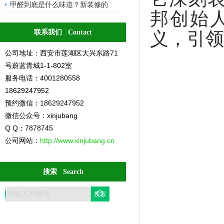
甲醛到底是什么味道？新装修的
邦创始
联系我们 Contact
义，引领
公司地址：西安市莲湖区大兴东路71
号蔚蓝青城1-1-802室
服务电话：4001280558
18629247952
预约微信：18629247952
微信公众号：xinjubang
Q Q：7878745
公司网站：
http://www.xinjubang.cn
搜索 Search