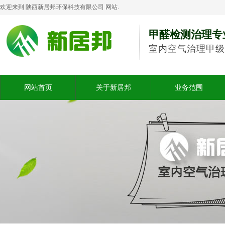
欢迎来到 陕西新居邦环保科技有限公司 网站.
甲醛检测治理专
室内空气治理甲级
网站首页
关于新居邦
业务范围