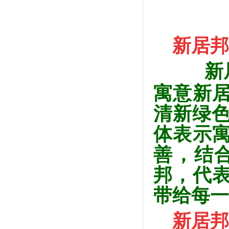
新居邦
新
寓意新
清新绿
体表示
善，结
邦，
代
带给每一
新居邦