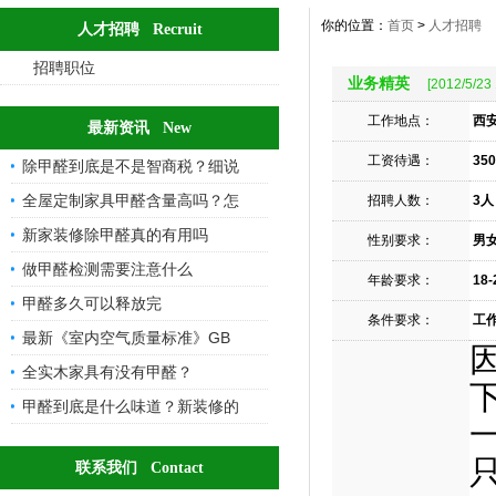
你的位置：
首页
>
人才招聘
人才招聘 Recruit
招聘职位
业务精英
[2012/5/23 
工作地点：
西
最新资讯 New
工资待遇：
350
除甲醛到底是不是智商税？细说
全屋定制家具甲醛含量高吗？怎
招聘人数：
3人
新家装修除甲醛真的有用吗
性别要求：
男
做甲醛检测需要注意什么
年龄要求：
18-
甲醛多久可以释放完
条件要求：
工
最新《室内空气质量标准》GB
全实木家具有没有甲醛？
甲醛到底是什么味道？新装修的
联系我们 Contact