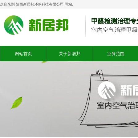
欢迎来到 陕西新居邦环保科技有限公司 网站.
甲醛检测治理专
室内空气治理甲级
网站首页
关于新居邦
业务范围