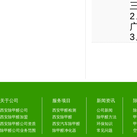
关于公司
服务项目
新闻资讯
西安除甲醛公司
西安甲醛检测
公司新闻
除
西安除甲醛加盟
西安除甲醛
除甲醛方法
甲
西安除甲醛公司资质
西安汽车除甲醛
环保知识
甲
除甲醛公司业务范围
除甲醛净化器
常见问题
空