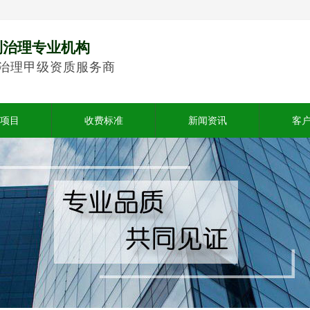
测治理专业机构
治理甲级资质服务商
项目
收费标准
新闻资讯
客