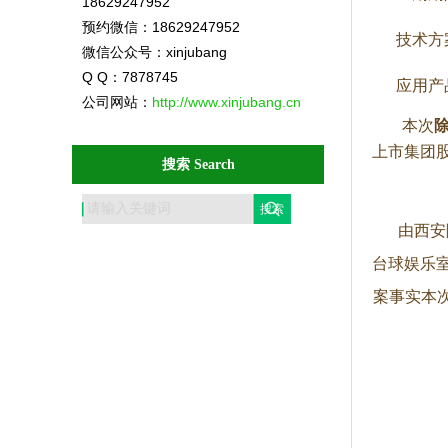
18629247952
预约微信：18629247952
技术方案
微信公众号：xinjubang
Q Q：7878745
应用产品
公司网站：
http://www.xinjubang.cn
本次
上市集团
搜索 Search
由西安
台球娱乐
案事实本