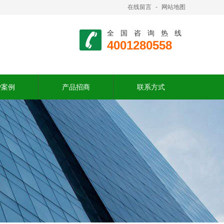
在线留言
-
网站地图
全国咨询热线
4001280558
户案例
产品招商
联系方式