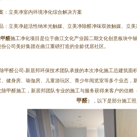
：立美净室内环境净化综合解决方案
：立美净超活性纳米光触媒、立美净除醛净味双效触媒、立美
除甲醛
施工净化项目是位于
曲江文化产业园二期文化创意板块中
股份公司
美好集团在曲江重磅打造的全龄优居社区。
除甲醛公司-新居邦环保技术团队承接的本次净化施工总建筑面积
室、健身房、瑜伽房、儿童游玩区、青少年阅览室等多个业态，
次除甲醛施工，新居邦团队专业的施工与服务获得来客户的信赖
甲醛
），以下是部分施工照