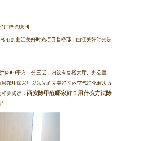
净广谱除味剂
轴核心的
曲江美好时光项目售楼部，曲江美好时光
是
约4000平方，分三层，内设有售楼大厅、办公室、
新居邦环保采用以领先的立美净室内空气净化解决方
西安除甲醛哪家好？用什么方法除
（相关阅读：
片：