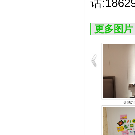
话:1862
更多图片
金地九