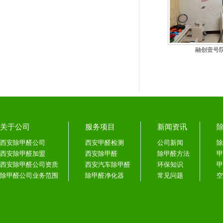
融创壹号
关于公司
服务项目
新闻资讯
西安除甲醛公司
西安甲醛检测
公司新闻
除
西安除甲醛加盟
西安除甲醛
除甲醛方法
甲
西安除甲醛公司资质
西安汽车除甲醛
环保知识
甲
除甲醛公司业务范围
除甲醛净化器
常见问题
空