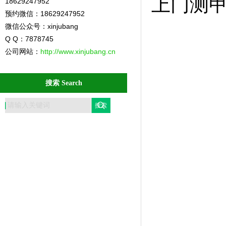
上门测
18629247952
预约微信：18629247952
微信公众号：xinjubang
Q Q：7878745
公司网站：
http://www.xinjubang.cn
搜索 Search