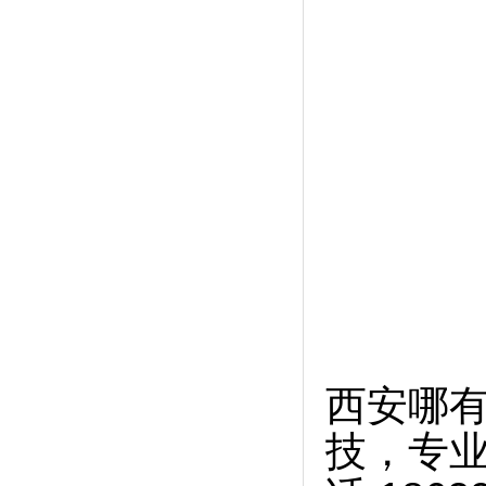
西安哪有
技，专