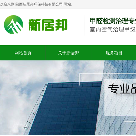
欢迎来到 陕西新居邦环保科技有限公司 网站.
甲醛检测治理专
室内空气治理甲级
网站首页
关于新居邦
服务项目