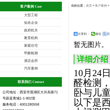
你的位置：
首页
>
客户案例
>
客户案例 Case
大型工程
知名企业
政府机关
分享到：
微信
百
教育机构
暂无图片。
家庭住宅
甲醛检测
详细介绍
酒店会所
汽车案例
10月24
醛检测
联系我们 Contact
卧与儿
公司地址：西安市莲湖区大兴东路71
号蔚蓝青城1-1-802室
以下是西
服务电话：4001280558