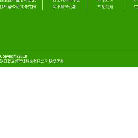
除甲醛公司业务范围
除甲醛净化器
常见问题
空
Copyright?2018
陕西新居邦环保科技有限公司 版权所有