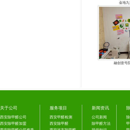
金地九
融创壹号
关于公司
服务项目
新闻资讯
西安除甲醛公司
西安甲醛检测
公司新闻
除
西安除甲醛加盟
西安除甲醛
除甲醛方法
甲
西安除甲醛公司资质
西安汽车除甲醛
环保知识
甲