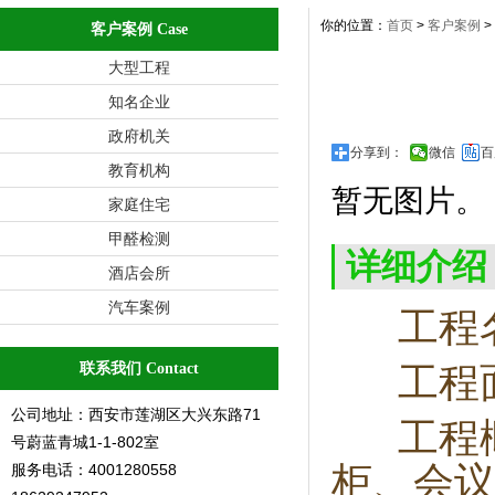
你的位置：
首页
>
客户案例
>
客户案例 Case
大型工程
知名企业
政府机关
分享到：
微信
百
教育机构
暂无图片。
家庭住宅
甲醛检测
详细介绍
酒店会所
汽车案例
工程名
联系我们 Contact
工程面积
公司地址：西安市莲湖区大兴东路71
工程概
号蔚蓝青城1-1-802室
柜、会议
服务电话：4001280558