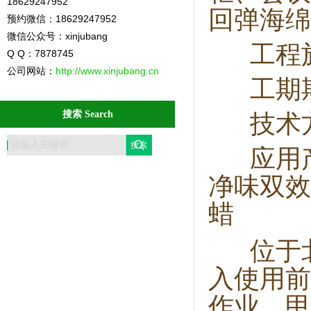
18629247952
回弹海绵
预约微信：18629247952
微信公众号：xinjubang
工程施
Q Q：7878745
公司网站：
http://www.xinjubang.cn
工期期
搜索 Search
技术方
应用产
净味双效
蜡
位于
入使用前
作业，甲