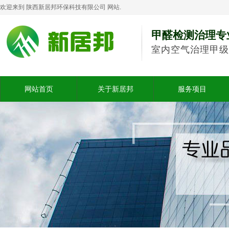
欢迎来到 陕西新居邦环保科技有限公司 网站.
甲醛检测治理专
室内空气治理甲级
网站首页
关于新居邦
服务项目