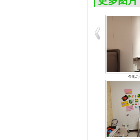
更多图片
金地九