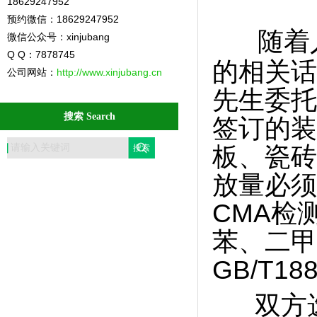
18629247952
预约微信：18629247952
随着
微信公众号：xinjubang
Q Q：7878745
的相关话
公司网站：
http://www.xinjubang.cn
先生委托
搜索 Search
签订的装
板、瓷砖
放量必须
CMA检
苯、二甲
GB/T18
双方选