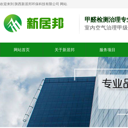
欢迎来到 陕西新居邦环保科技有限公司 网站.
甲醛检测治理专
室内空气治理甲级
网站首页
关于新居邦
服务项目