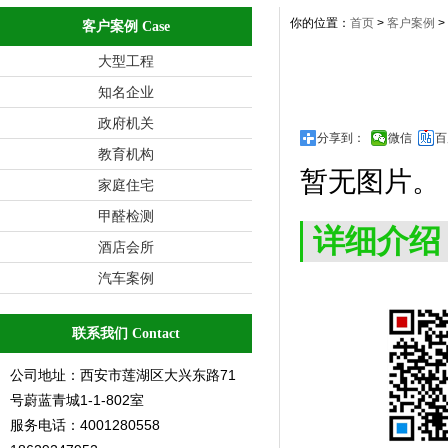
你的位置：
首页
>
客户案例
>
客户案例 Case
大型工程
知名企业
政府机关
分享到：
微信
百
教育机构
暂无图片。
家庭住宅
甲醛检测
详细介绍
酒店会所
汽车案例
联系我们 Contact
公司地址：西安市莲湖区大兴东路71
号蔚蓝青城1-1-802室
服务电话：4001280558