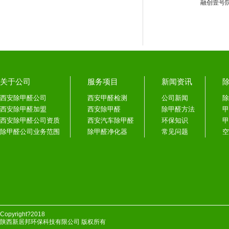
融创壹号
关于公司
服务项目
新闻资讯
西安除甲醛公司
西安甲醛检测
公司新闻
除
西安除甲醛加盟
西安除甲醛
除甲醛方法
甲
西安除甲醛公司资质
西安汽车除甲醛
环保知识
甲
除甲醛公司业务范围
除甲醛净化器
常见问题
空
Copyright?2018
陕西新居邦环保科技有限公司 版权所有