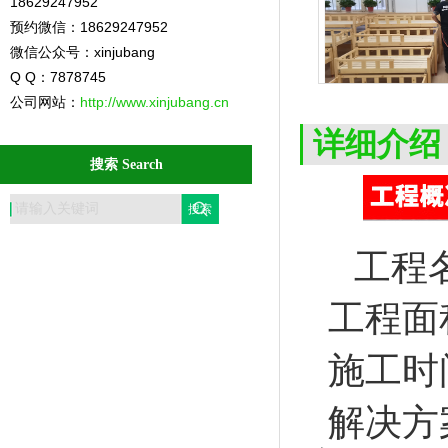
18629247952
预约微信：18629247952
微信公众号：xinjubang
Q Q：7878745
公司网站：
http://www.xinjubang.cn
莲湖第十幼儿
详细介绍
搜索 Search
工程
工程面
施工时间
解决方