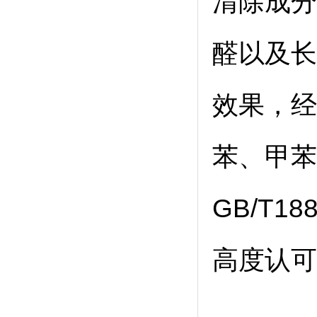
清除成分
醛以及长
效果，经
苯、甲苯
GB/T1
高度认可