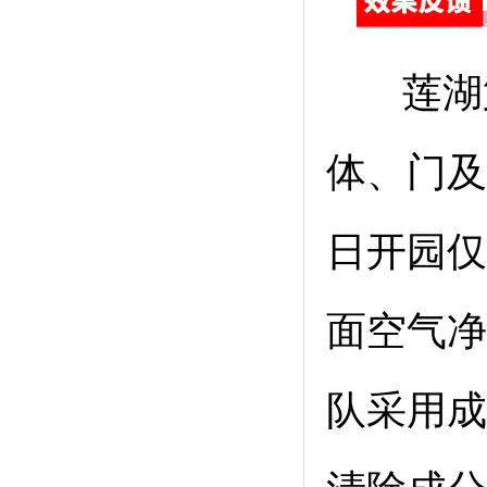
莲湖第
体、门及
日开园仅
面空气净
队采用成