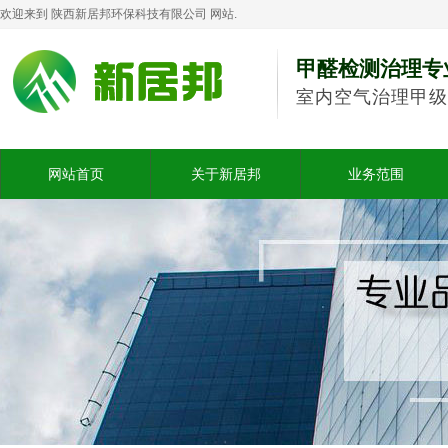
欢迎来到 陕西新居邦环保科技有限公司 网站.
甲醛检测治理专
室内空气治理甲级
网站首页
关于新居邦
业务范围