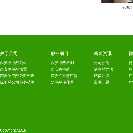
金地九
关于公司
服务项目
新闻资讯
西安除甲醛公司
西安甲醛检测
公司新闻
除
西安除甲醛加盟
西安除甲醛
除甲醛方法
甲
西安除甲醛公司资质
西安汽车除甲醛
环保知识
甲
除甲醛公司业务范围
除甲醛净化器
常见问题
空
Copyright?2018