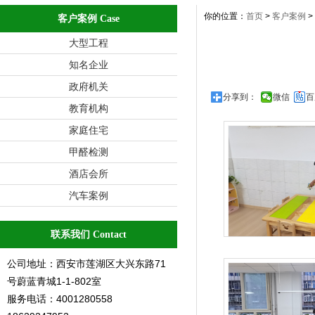
你的位置：
首页
>
客户案例
>
客户案例 Case
大型工程
知名企业
政府机关
分享到：
微信
百
教育机构
家庭住宅
甲醛检测
酒店会所
汽车案例
联系我们 Contact
莲湖第十幼儿
公司地址：西安市莲湖区大兴东路71
号蔚蓝青城1-1-802室
服务电话：4001280558